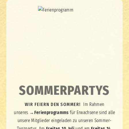
SOMMERPARTYS
WIR FEIERN DEN SOMMER!
Im Rahmen
unseres
→
Ferienprogramms
für Erwachsene sind alle
unsere Mitglieder eingeladen zu unseren Sommer-
Tanzpartys. Am
Freitag, 10. Juli
und am
Freitag, 14.