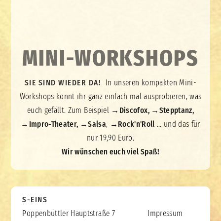
MINI-WORKSHOPS
SIE SIND WIEDER DA!
In unseren kompakten Mini-
Workshops könnt ihr ganz einfach mal ausprobieren, was
euch gefällt. Zum Beispiel →
Discofox
, →
Stepptanz
,
→
Impro-Theater
, →
Salsa
,
→
Rock'n'Roll
… und das für
nur 19,90 Euro.
Wir wünschen euch viel Spaß!
S-EINS
Poppenbüttler Hauptstraße 7
Impressum