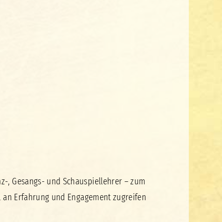
nz-, Gesangs- und Schauspiellehrer – zum
ol an Erfahrung und Engagement zugreifen