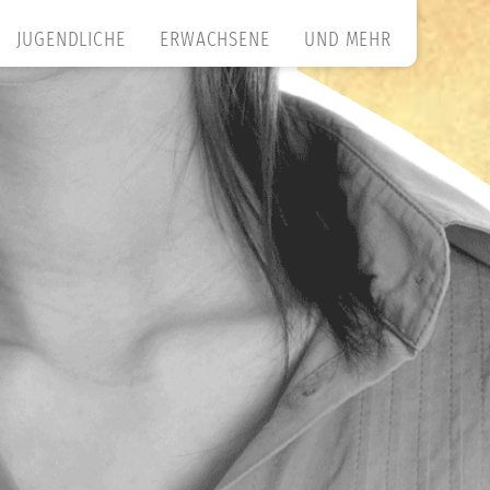
JUGENDLICHE
ERWACHSENE
UND MEHR