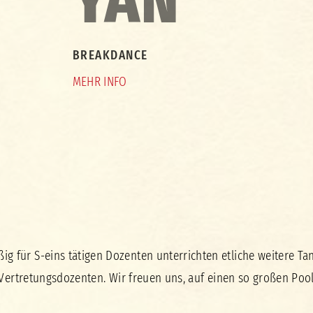
YAN
BREAKDANCE
MEHR INFO
g für S-eins tätigen Dozenten unterrichten etliche weitere Ta
s Vertretungsdozenten. Wir freuen uns, auf einen so großen Po