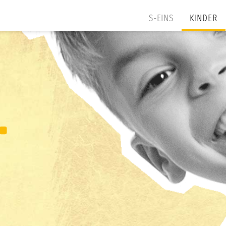
S-EINS
KINDER