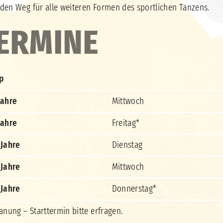
den Weg für alle weiteren Formen des sportlichen Tanzens.
ERMINE
p
Jahre
Mittwoch
Jahre
Freitag*
 Jahre
Dienstag
 Jahre
Mittwoch
 Jahre
Donnerstag*
lanung – Starttermin bitte erfragen.