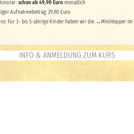
Honorar:
schon ab 49,90 Euro
monatlich
liger Aufnahmebetrag: 29,90 Euro
ns: Für 3- bis 5-jährige Kinder haben wir die →
MiniHopper
im
INFO & ANMELDUNG ZUM KURS