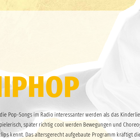
HIPHOP
ie Pop-Songs im Radio interessanter werden als das Kinderlied
pielerisch, später richtig cool werden Bewegungen und Choreog
lips kennt. Das altersgerecht aufgebaute Programm kräftigt d