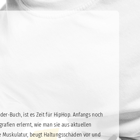
er-Buch, ist es Zeit für HipHop. Anfangs noch
rafien erlernt, wie man sie aus aktuellen
ie Muskulatur, beugt Haltungsschäden vor und