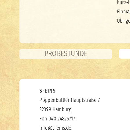
Kurs-
Einma
Übrige
PROBESTUNDE
S-EINS
Poppenbüttler Hauptstraße 7
22399 Hamburg
Fon 040 24825717
info@s-eins.de