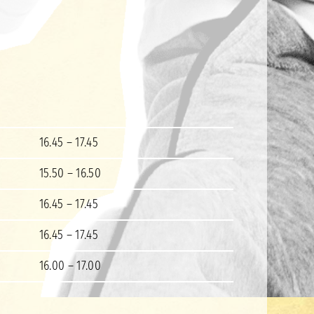
16.45 – 17.45
15.50 – 16.50
16.45 – 17.45
16.45 – 17.45
16.00 – 17.00