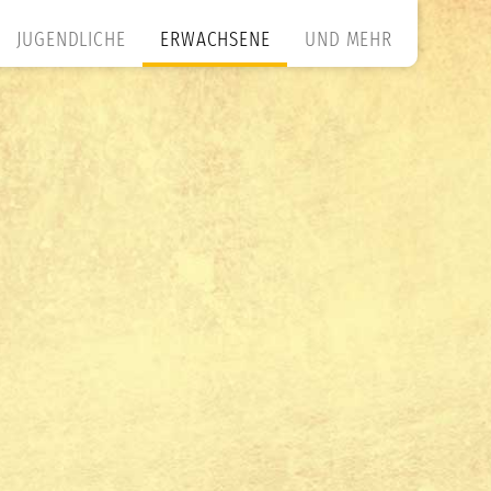
JUGENDLICHE
ERWACHSENE
UND MEHR