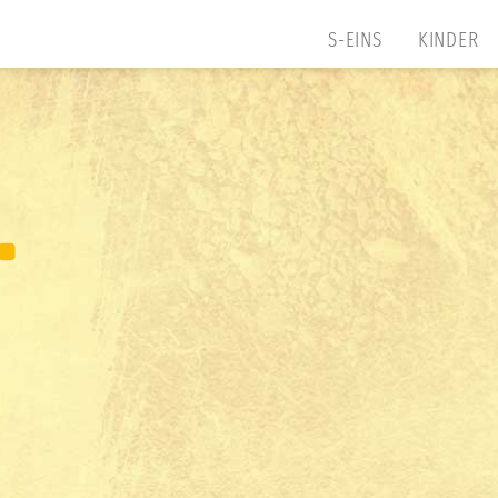
S-EINS
KINDER