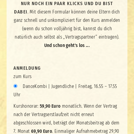
NUR NOCH EIN PAAR KLICKS UND DU BIST
DABEI
. Mit diesem Formular können deine Eltern dich
ganz schnell und unkompliziert für den Kurs anmelden
(wenn du schon volljährig bist, kannst du dich
natürlich auch selbst als „Vertragspartner“ eintragen).
Und schon geht's los ...
ANMELDUNG
zum Kurs
DanceKombi | Jugendliche | Freitag, 16.55 – 17.55
Uhr
Kurshonorar:
59,90 Euro
monatlich. Wenn der Vertrag
nach der Vertragserstlaufzeit nicht erneut
abgeschlossen wird, beträgt der Monatsbeitrag ab dem
7. Monat
69,90 Euro
. Einmaliger Aufnahmebetrag 29,90